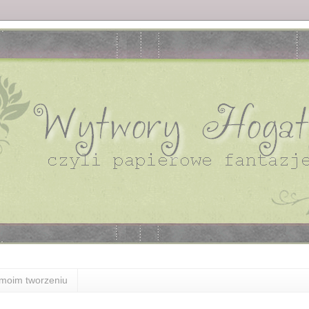
moim tworzeniu