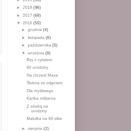
►
2018
(96)
►
2017
(68)
▼
2016
(55)
►
grudnia
(4)
►
listopada
(6)
►
października
(5)
▼
września
(8)
Bzy z cytatem
60 urodziny
Na chrzest Maxa
Ślubna ze zdjęciem
Dla myśliwego
Kartka militarna
Z sówką na
urodziny
Malutka na 40-stke
►
sierpnia
(2)