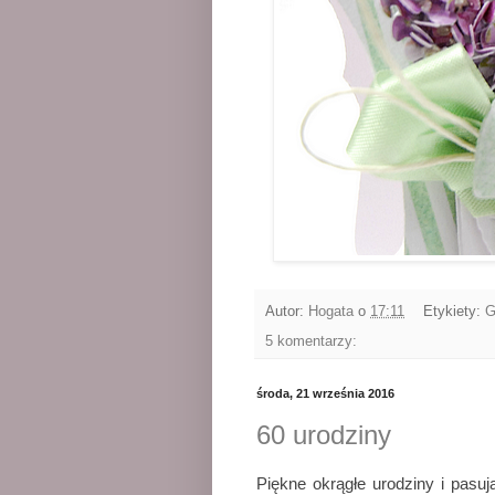
Autor:
Hogata
o
17:11
Etykiety:
G
5 komentarzy:
środa, 21 września 2016
60 urodziny
Piękne okrągłe urodziny i pasu