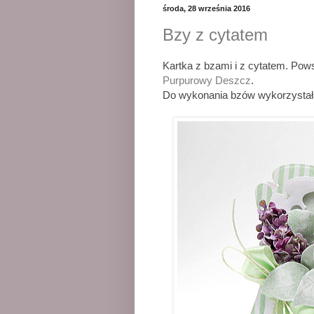
środa, 28 września 2016
Bzy z cytatem
Kartka z bzami i z cytatem. Pow
Purpurowy Deszcz
.
Do wykonania bzów wykorzystałam