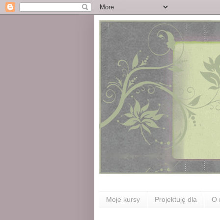
Moje kursy
Projektuję dla
O 