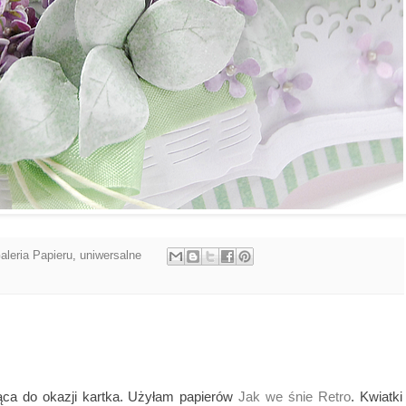
aleria Papieru
,
uniwersalne
jąca do okazji kartka. Użyłam papierów
Jak we śnie Retro
. Kwiatki