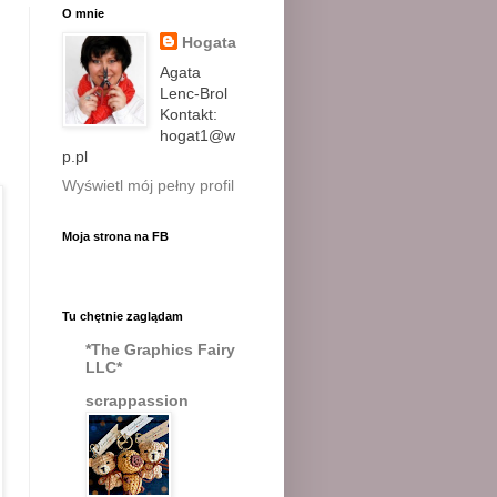
O mnie
Hogata
Agata
Lenc-Brol
Kontakt:
hogat1@w
p.pl
Wyświetl mój pełny profil
Moja strona na FB
Tu chętnie zaglądam
*The Graphics Fairy
LLC*
scrappassion