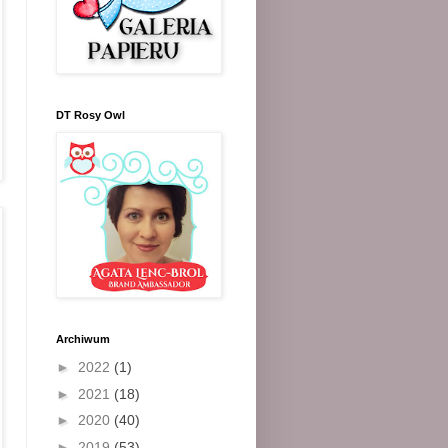
DT Rosy Owl
Archiwum
►
2022
(1)
►
2021
(18)
►
2020
(40)
►
2019
(53)