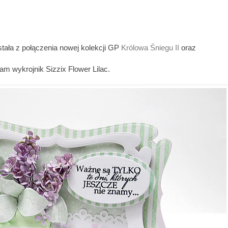
stała z połączenia nowej kolekcji GP
Królowa Śniegu II
oraz
 wykrojnik Sizzix Flower Lilac.