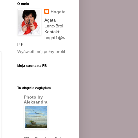
O mnie
Hogata
Agata
Lenc-Brol
Kontakt:
hogat1@w
p.pl
Wyświetl mój pełny profil
Moja strona na FB
Tu chętnie zaglądam
Photo by
Aleksandra