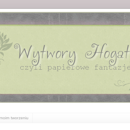
moim tworzeniu