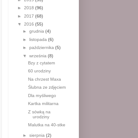
►
2018
(96)
►
2017
(68)
▼
2016
(55)
►
grudnia
(4)
►
listopada
(6)
►
października
(5)
▼
września
(8)
Bzy z cytatem
60 urodziny
Na chrzest Maxa
Ślubna ze zdjęciem
Dla myśliwego
Kartka militarna
Z sówką na
urodziny
Malutka na 40-stke
►
sierpnia
(2)