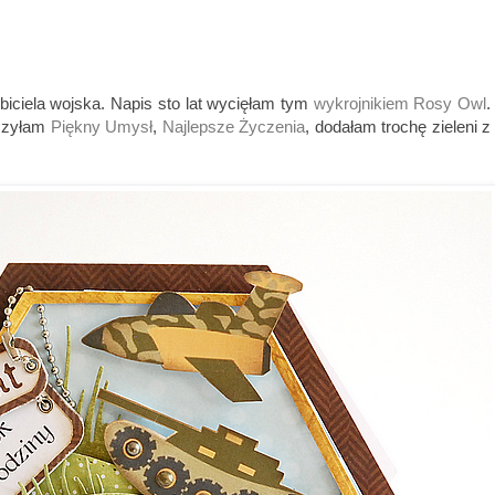
biciela wojska. Napis sto lat wycięłam tym
wykrojnikiem Rosy Owl
.
ączyłam
Piękny Umysł
,
Najlepsze Życzenia
, dodałam trochę zieleni z