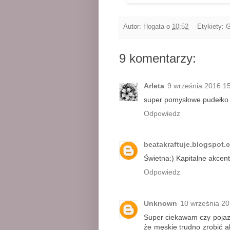
Autor:
Hogata
o
10:52
Etykiety:
G
9 komentarzy:
Arleta
9 września 2016 1
super pomysłowe pudełko
Odpowiedz
beatakraftuje.blogspot.
Świetna:) Kapitalne akcen
Odpowiedz
Unknown
10 września 20
Super ciekawam czy pojaz
że męskie trudno zrobić a