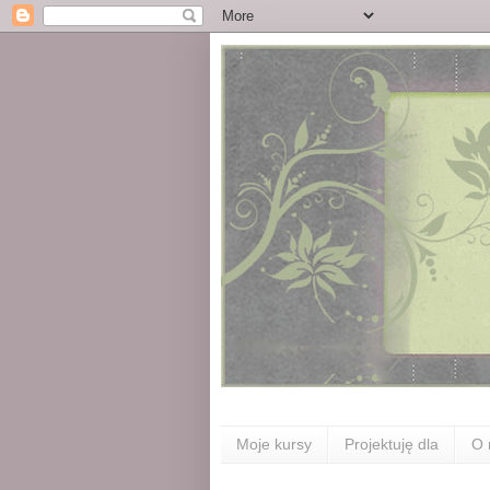
Moje kursy
Projektuję dla
O 