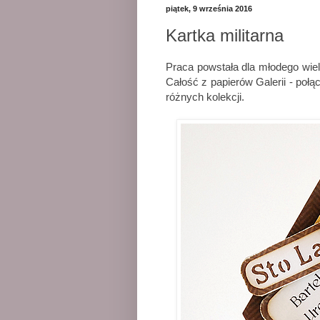
piątek, 9 września 2016
Kartka militarna
Praca powstała dla młodego wiel
Całość z papierów Galerii - poł
różnych kolekcji.