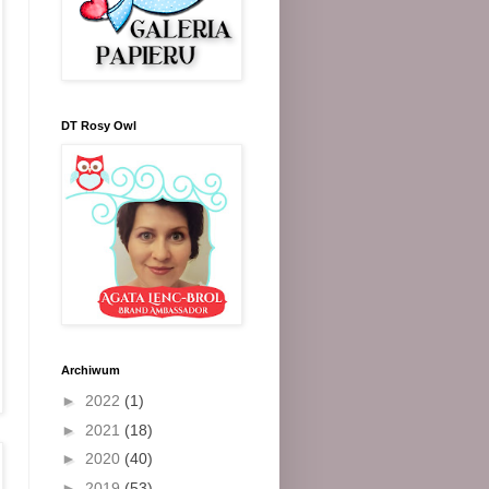
DT Rosy Owl
Archiwum
►
2022
(1)
►
2021
(18)
►
2020
(40)
►
2019
(53)